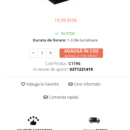
19,99 RON
IN STOC
Durata de livrare:
1-3 zile lucratoare
ADAUGĂ ÎN COȘ
AJUNGE LA TINE MÂINE!
Cod Produs:
C1196
Ai nevoie de ajutor?
0371231419
Adauga la Favorite
Cere informatii
Comanda rapida