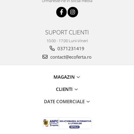
Urmareste-ne in social media
SUPORT CLIENTI
10:00 - 17:00 Luni-Vineri
0371231419
contact@ecoferta.ro
MAGAZIN
CLIENTI
DATE COMERCIALE