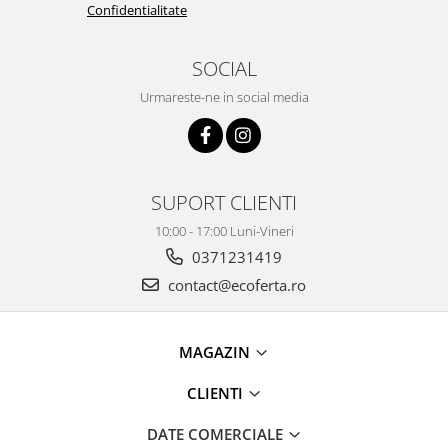
Confidentialitate
SOCIAL
Urmareste-ne in social media
SUPORT CLIENTI
10:00 - 17:00 Luni-Vineri
0371231419
contact@ecoferta.ro
MAGAZIN
CLIENTI
DATE COMERCIALE