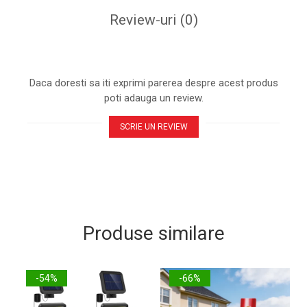
Review-uri
(0)
Daca doresti sa iti exprimi parerea despre acest produs
poti adauga un review.
SCRIE UN REVIEW
Produse similare
-54%
-66%