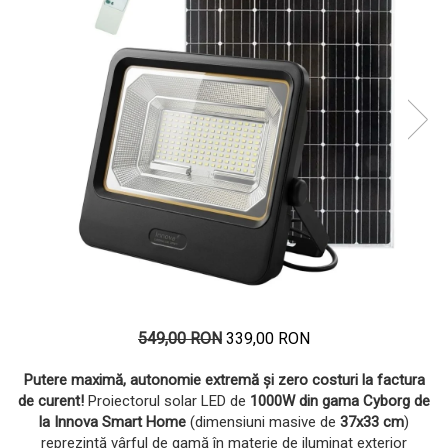
549,00 RON
339,00 RON
Putere maximă, autonomie extremă și zero costuri la factura
de curent!
Proiectorul solar LED de
1000W din gama Cyborg de
la Innova Smart Home
(dimensiuni masive de
37x33 cm
)
reprezintă vârful de gamă în materie de iluminat exterior