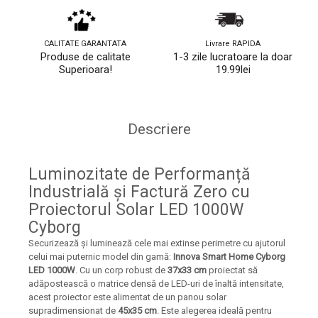
CALITATE GARANTATA
Livrare RAPIDA
Produse de calitate
1-3 zile lucratoare la doar
Superioara!
19.99lei
Descriere
Luminozitate de Performanță
Industrială și Factură Zero cu
Proiectorul Solar LED 1000W
Cyborg
Securizează și luminează cele mai extinse perimetre cu ajutorul
celui mai puternic model din gamă:
Innova Smart Home Cyborg
LED 1000W
. Cu un corp robust de
37x33 cm
proiectat să
adăpostească o matrice densă de LED-uri de înaltă intensitate,
acest proiector este alimentat de un panou solar
supradimensionat de
45x35 cm
. Este alegerea ideală pentru