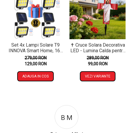
Set 4x Lampi Solare T9
✝️ Cruce Solara Decorativa
INNOVA Smart Home, 160
LED - Lumina Calda pentru
LED COB, 8 Cadrane,
Comemorare si Liniste
279,00 RON
289,00 RON
Senzor Miscare, Panou
129,00 RON
99,00 RON
Detașabil, IP66 +
Telecomandă, Cadou +
ADAUGA IN COS
VEZI VARIANTE
Garanție 3 Ani
B M