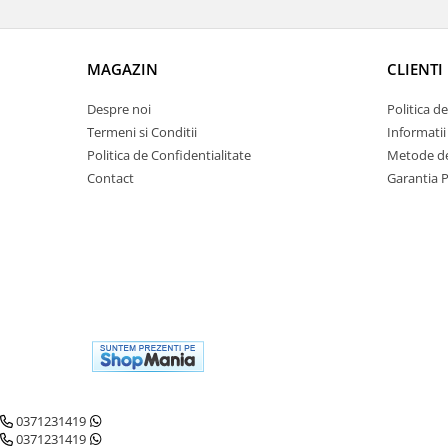
MAGAZIN
CLIENTI
Despre noi
Politica d
Termeni si Conditii
Informatii
Politica de Confidentialitate
Metode de
Contact
Garantia 
0371231419
0371231419