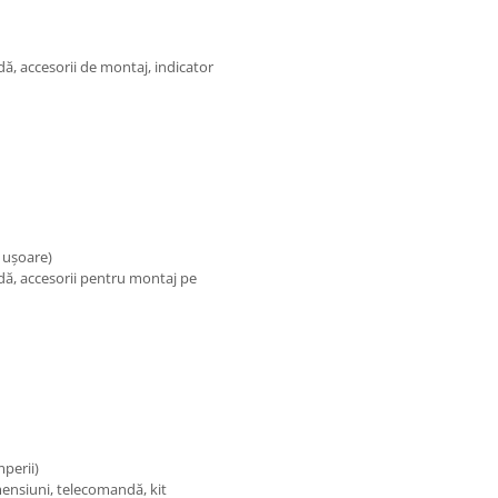
ă, accesorii de montaj, indicator
i ușoare)
dă, accesorii pentru montaj pe
mperii)
ensiuni, telecomandă, kit