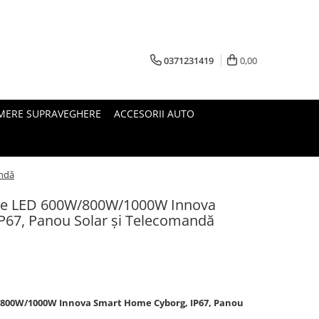
0371231419
0,00
MERE SUPRAVEGHERE
ACCESORII AUTO
andă
lare LED 600W/800W/1000W Innova
P67, Panou Solar și Telecomandă
800W/1000W Innova Smart Home Cyborg, IP67, Panou