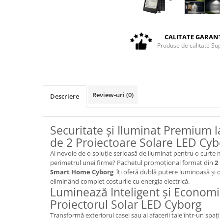
CALITATE GARAN
Produse de calitate Su
Review-uri
(0)
Descriere
Securitate și Iluminat Premium l
de 2 Proiectoare Solare LED Cyb
Ai nevoie de o soluție serioasă de iluminat pentru o curte 
perimetrul unei firme? Pachetul promoțional format din
2
Smart Home Cyborg
îți oferă dublă putere luminoasă și 
eliminând complet costurile cu energia electrică.
Luminează Inteligent și Econom
Proiectorul Solar LED Cyborg
Transformă exteriorul casei sau al afacerii tale într-un spați