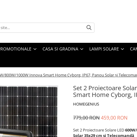
PROMOTIONALE
CASA SI GRADINA
LAMPI SOLARE
CA
00W/800W/1000W Innova Smart Home Cyborg, IP67, Panou Solar și Telecom
Set 2 Proiectoare So
Smart Home Cyborg, I
HOMEGENIUS
779,00 RON
459,00 RON
Set 2 Proiectoare Solare LED
600W/
Solar 35x29 cm și Telecomandă