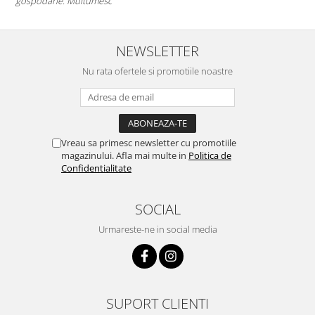
gospodarie. Multumesc
NEWSLETTER
Nu rata ofertele si promotiile noastre
Vreau sa primesc newsletter cu promotiile
magazinului. Afla mai multe in
Politica de
Confidentialitate
SOCIAL
Urmareste-ne in social media
SUPORT CLIENTI