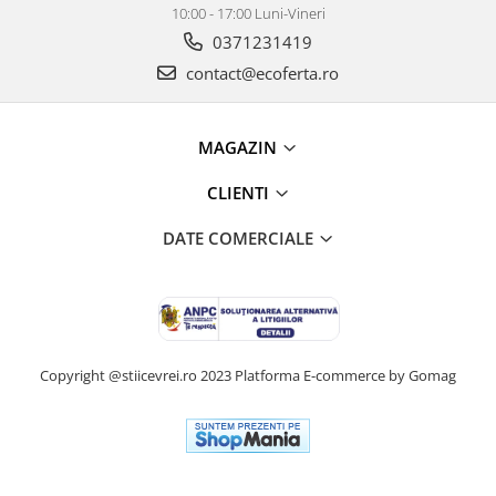
10:00 - 17:00 Luni-Vineri
0371231419
contact@ecoferta.ro
MAGAZIN
CLIENTI
DATE COMERCIALE
Copyright @stiicevrei.ro 2023
Platforma E-commerce by Gomag