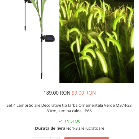
189,00 RON
99,00 RON
Set 4 Lampi Solare Decorative tip Iarba Ornamentala Verde M374-23,
80cm, lumina calda, IP66
IN STOC
Durata de livrare:
1-3 zile lucratoare