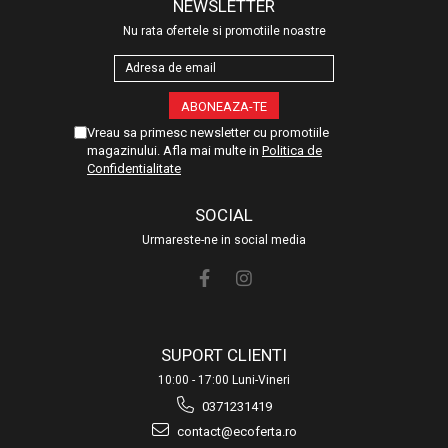
NEWSLETTER
Nu rata ofertele si promotiile noastre
Vreau sa primesc newsletter cu promotiile
magazinului. Afla mai multe in
Politica de
Confidentialitate
SOCIAL
Urmareste-ne in social media
SUPORT CLIENTI
10:00 - 17:00 Luni-Vineri
0371231419
contact@ecoferta.ro