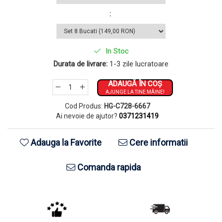
:
In Stoc
Durata de livrare:
1-3 zile lucratoare
ADAUGĂ ÎN COȘ
AJUNGE LA TINE MÂINE!
Cod Produs:
HG-C728-6667
Ai nevoie de ajutor?
0371231419
Adauga la Favorite
Cere informatii
Comanda rapida