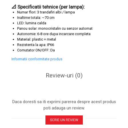
📐
Specificatii tehnice (per lampa):
Numar flori: 3 trandafiri albi / lampa
Inaltime totala: ~70 cm
LED: lumina calda
Panou solar: monocristalin cu senzor automat
Autonomie: 6-8 ore dupa incarcare completa
Material: plastic + metal
Rezistenta la apa: IP66
Comutator ON/OFF: Da
Informatii conformitate produs
Review-uri
(0)
Daca doresti sa iti exprimi parerea despre acest produs
poti adauga un review.
SCRIE UN REVIEW