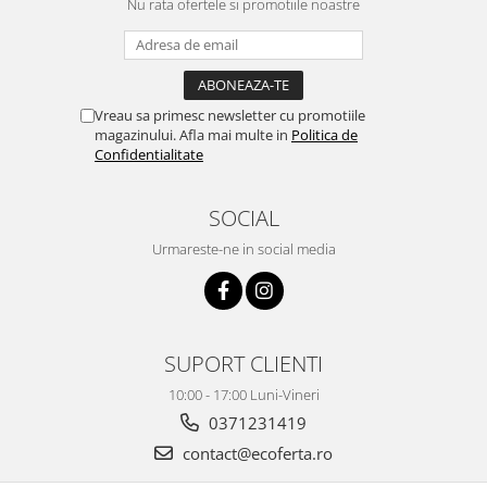
Nu rata ofertele si promotiile noastre
Vreau sa primesc newsletter cu promotiile
magazinului. Afla mai multe in
Politica de
Confidentialitate
SOCIAL
Urmareste-ne in social media
SUPORT CLIENTI
10:00 - 17:00 Luni-Vineri
0371231419
contact@ecoferta.ro