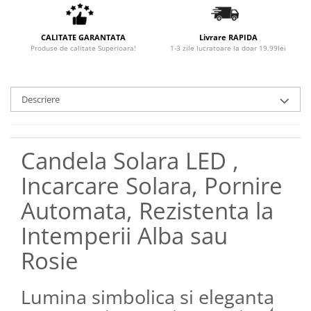
CALITATE GARANTATA
Livrare RAPIDA
Produse de calitate Superioara!
1-3 zile lucratoare la doar 19.99lei
Descriere
Candela Solara LED ,
Incarcare Solara, Pornire
Automata, Rezistenta la
Intemperii Alba sau
Rosie
Lumina simbolica si eleganta