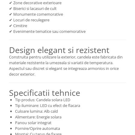
✔ Zone decorative exterioare
✔ Biserici si lacasuri de cult
✔ Monumente comemorative
✔ Locuri de reculegere
✔ Cimitire
✔ Evenimente tematice sau comemorative
Design elegant si rezistent
Construita pentru utilizare la exterior, candela este fabricata din
materiale rezistente la umezeala si variatii de temperatura.
Aspectul sau discret si elegant se integreaza armonios in orice
decor exterior.
Specificatii tehnice
Tip produs: Candela solara LED
Tip iluminare: LED cu efect de flacara
Culoare lumina: Alb cald
Alimentare: Energie solara
Panou solar integrat
Pornire/Oprire automata
Montaj: Cu tarus de fixare