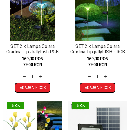
SET 2 x Lampa Solara
SET 2 x Lampa Solara
Gradina Tip JellyFish RGB
Gradina Tip jellyFISH - RGB
169,00 RON
169,00 RON
79,00 RON
79,00 RON
ADAUGA IN COS
ADAUGA IN COS
-53%
-53%