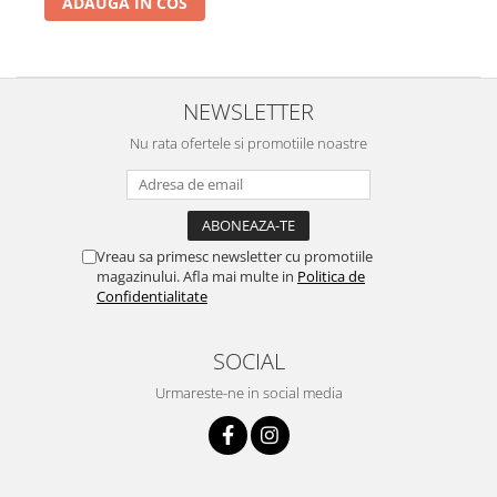
ADAUGA IN COS
NEWSLETTER
Nu rata ofertele si promotiile noastre
Vreau sa primesc newsletter cu promotiile
magazinului. Afla mai multe in
Politica de
Confidentialitate
SOCIAL
Urmareste-ne in social media