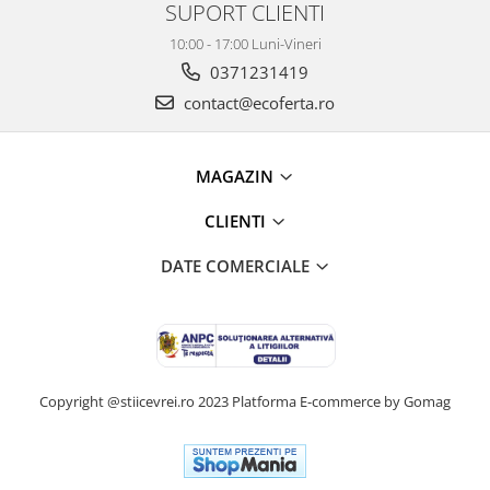
SUPORT CLIENTI
10:00 - 17:00 Luni-Vineri
0371231419
contact@ecoferta.ro
MAGAZIN
CLIENTI
DATE COMERCIALE
Copyright @stiicevrei.ro 2023
Platforma E-commerce by Gomag